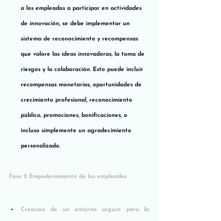
a los empleados a participar en actividades 
de innovación, se debe implementar un 
sistema de reconocimiento y recompensas 
que valore las ideas innovadoras, la toma de 
riesgos y la colaboración. Esto puede incluir 
recompensas monetarias, oportunidades de 
crecimiento profesional, reconocimiento 
público, promociones, bonificaciones, o 
incluso simplemente un agradecimiento 
personalizado.
Fase 2 Empoderamiento de los empleados
Creación de un entorno seguro para la 