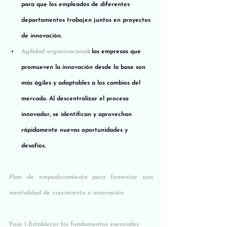
para que los empleados de diferentes 
departamentos trabajen juntos en proyectos 
de innovación.
Agilidad organizacional
: las empresas que 
promueven la innovación desde la base son 
más ágiles y adaptables a los cambios del 
mercado. Al descentralizar el proceso 
innovador, se identifican y aprovechan 
rápidamente nuevas oportunidades y 
desafíos.
Plan de empoderamiento para fomentar una 
mentalidad de crecimiento e innovación
Fase 1 Establecer los fundamentos esenciales