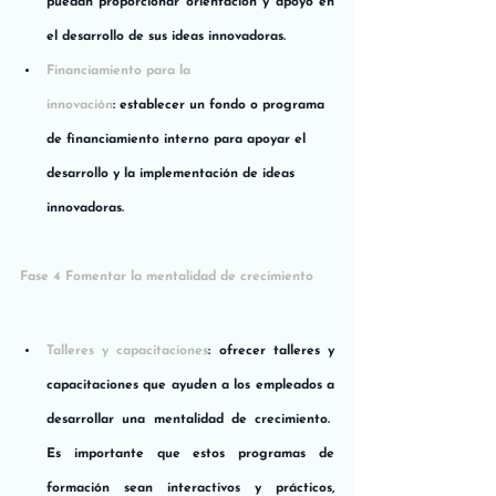
puedan proporcionar orientación y apoyo en 
el desarrollo de sus ideas innovadoras.
Financiamiento para la 
innovación
: establecer un fondo o programa 
de financiamiento interno para apoyar el 
desarrollo y la implementación de ideas 
innovadoras.
Fase 4 Fomentar la mentalidad de crecimiento
Talleres y capacitaciones
: ofrecer talleres y 
capacitaciones que ayuden a los empleados a 
desarrollar una mentalidad de crecimiento.  
Es importante que estos programas de 
formación sean interactivos y prácticos, 