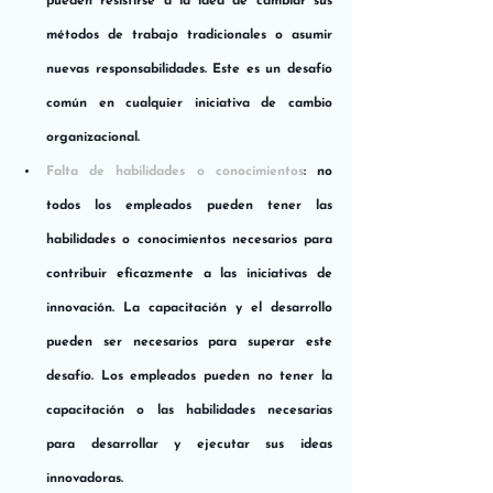
pueden resistirse a la idea de cambiar sus 
métodos de trabajo tradicionales o asumir 
nuevas responsabilidades. Este es un desafío 
común en cualquier iniciativa de cambio 
organizacional.
Falta de habilidades o conocimientos
: no 
todos los empleados pueden tener las 
habilidades o conocimientos necesarios para 
contribuir eficazmente a las iniciativas de 
innovación. La capacitación y el desarrollo 
pueden ser necesarios para superar este 
desafío. Los empleados pueden no tener la 
capacitación o las habilidades necesarias 
para desarrollar y ejecutar sus ideas 
innovadoras.