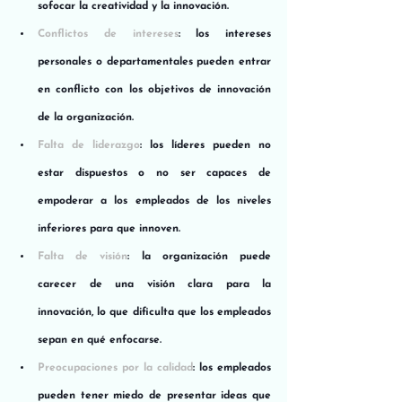
sofocar la creatividad y la innovación.
Conflictos de intereses
: los intereses 
personales o departamentales pueden entrar 
en conflicto con los objetivos de innovación 
de la organización.
Falta de liderazgo
: los líderes pueden no 
estar dispuestos o no ser capaces de 
empoderar a los empleados de los niveles 
inferiores para que innoven.
Falta de visión
: la organización puede 
carecer de una visión clara para la 
innovación, lo que dificulta que los empleados 
sepan en qué enfocarse.
Preocupaciones por la calidad
: los empleados 
pueden tener miedo de presentar ideas que 