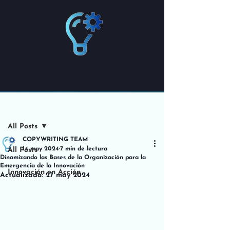
VOLIEVO
ADVISORY & CONSULTING IN INNOVATION
Innovando con Propósito | Resolviendo con Impacto
Entrada
All Posts
COPYWRITING TEAM
14 may 2024
7 min de lectura
All Posts
Dinamizando las Bases de la Organización para la
Emergencia de la Innovación
Innovación en Acción
Actualizado:
27 may 2024