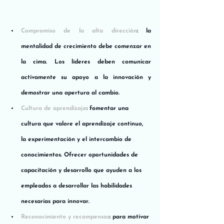
Compromiso de la alta dirección
: la 
mentalidad de crecimiento debe comenzar en 
la cima. Los líderes deben comunicar 
activamente su apoyo a la innovación y 
demostrar una apertura al cambio.
Cultura de aprendizaje
: fomentar una 
cultura que valore el aprendizaje continuo, 
la experimentación y el intercambio de 
conocimientos. Ofrecer oportunidades de 
capacitación y desarrollo que ayuden a los 
empleados a desarrollar las habilidades 
necesarias para innovar.
Reconocimiento y recompensas
: para motivar 