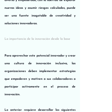
diverso y empoderado, con la libertad de explorar 
nuevas ideas y asumir riesgos calculados, puede 
ser una fuente inagotable de creatividad y 
soluciones innovadoras.
La importancia de la innovación desde la base
Para aprovechar este potencial innovador y crear 
una cultura de innovación inclusiva, las 
organizaciones deben implementar estrategias 
que empoderen y motiven a sus colaboradores a 
participar activamente en el proceso de 
innovación.  
Lo anterior requiere desarrollar los siguientes 