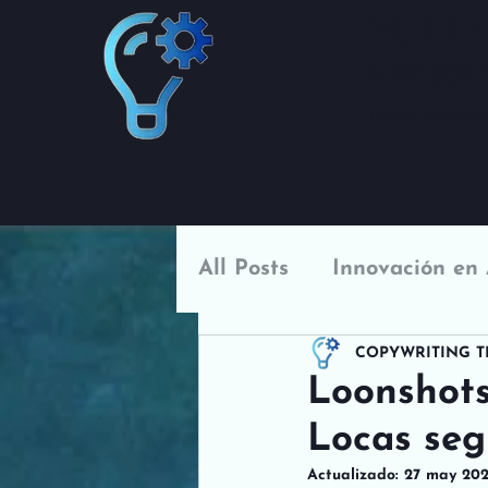
VOLIE
ADVISOR
Innovando
All Posts
Innovación en 
COPYWRITING 
Loonshots
Locas seg
Actualizado:
27 may 20