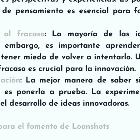
 de pensamiento es esencial para fo
a al fracaso
: La mayoría de las id
n embargo, es importante aprender
 tener miedo de volver a intentarlo. U
fracaso es crucial para la innovación.
ación
: La mejor manera de saber si
a es ponerla a prueba. La experimen
el desarrollo de ideas innovadoras.
para el fomento de Loonshots