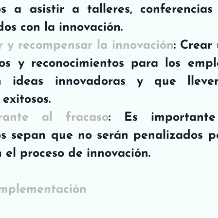
 a asistir a talleres, conferencias
dos con la innovación.
 y recompensar la innovación
: Crear
os y reconocimientos para los empl
n ideas innovadoras y que lleve
exitosos.
rante al fracaso
: Es importante
s sepan que no serán penalizados po
n el proceso de innovación.
implementación