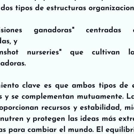
dos tipos de estructuras organizacion
siones ganadoras" centradas 
as, y 
nshot nurseries" que cultivan la
adoras.
ento clave es que ambos tipos de es
s y se complementan mutuamente. Las
porcionan recursos y estabilidad, mi
s nutren y protegen las ideas más extr
as para cambiar el mundo. El equilibri