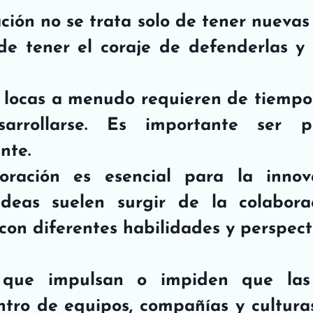
ción no se trata solo de tener nuevas i
e tener el coraje de defenderlas y l
 locas a menudo requieren de tiempo 
arrollarse. Es importante ser pa
nte.
oración es esencial para la innova
ideas suelen surgir de la colaborac
con diferentes habilidades y perspect
 que impulsan o impiden que las 
tro de equipos, compañías y cultura