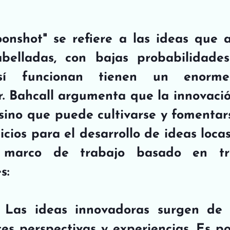
oonshot" se refiere a las ideas que al
belladas, con bajas probabilidades 
í funcionan tienen un enorme
. Bahcall argumenta que la innovació
, sino que puede cultivarse y fomentar
cios para el desarrollo de ideas locas.
marco de trabajo basado en tres
s:
: Las ideas innovadoras surgen de la
tes perspectivas y experiencias. Es po