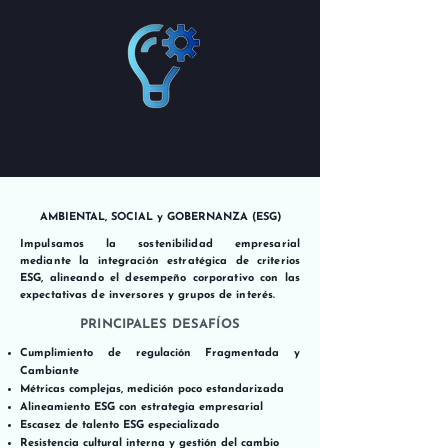
VOLIEVO
ADVISORY & CONSULTING IN INNOVATION
Innovando con Propósito | Resolviendo con Impacto
AMBIENTAL, SOCIAL y GOBERNANZA (ESG)
Impulsamos la sostenibilidad empresarial
mediante la integración estratégica de criterios
ESG, alineando el desempeño corporativo con las
expectativas de inversores y grupos de interés.
PRINCIPALES DESAFÍOS
Cumplimiento de regulación Fragmentada y
Cambiante
Métricas complejas, medición poco estandarizada
Alineamiento ESG con estrategia empresarial
Escasez de talento ESG especializado
Resistencia cultural interna y gestión del cambio