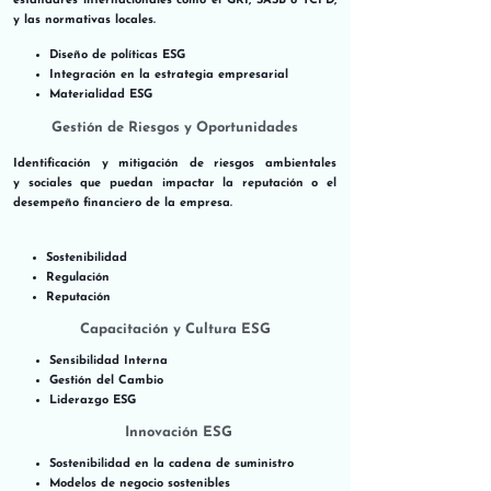
estándares internacionales como el
GRI
,
SASB
o
TCFD
,
y las normativas locales.
Diseño de políticas ESG
Integración en la estrategia empresarial
Materialidad ESG
Gestión de Riesgos y Oportunidades
Identificación y mitigación de riesgos
ambientales
y
sociales
que puedan impactar la reputación o el
desempeño financiero de la empresa.
Sostenibilidad​
Regulación
Reputación
Capacitación y Cultura ESG​​
Sensibilidad Interna​
Gestión del Cambio
Liderazgo ESG
Innovación ESG
Sostenibilidad en la cadena de suministro​
Modelos de negocio sostenibles