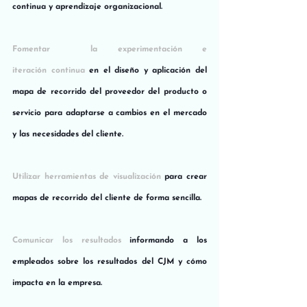
continua y aprendizaje organizacional.
Fomentar  la experimentación e 
iteración continua
 en el diseño y aplicación del 
mapa de recorrido del proveedor del producto o 
servicio para adaptarse a cambios en el mercado 
y las necesidades del cliente.
Utilizar herramientas de visualización
 para crear 
mapas de recorrido del cliente de forma sencilla.
Comunicar los resultados
 informando a los 
empleados sobre los resultados del CJM y cómo 
impacta en la empresa.