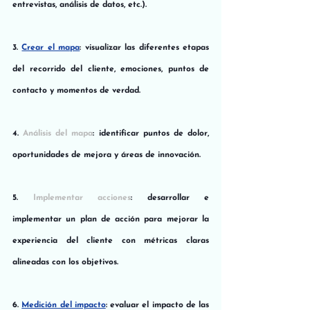
entrevistas, análisis de datos, etc.).
3. 
Crear el mapa
: visualizar las diferentes etapas 
del recorrido del cliente, emociones, puntos de 
contacto y momentos de verdad.
4. 
Análisis del mapa
: identificar puntos de dolor, 
oportunidades de mejora y áreas de innovación.
5. 
Implementar acciones
: desarrollar e 
implementar un plan de acción para mejorar la 
experiencia del cliente con métricas claras 
alineadas con los objetivos.
6. 
Medición del impacto
: evaluar el impacto de las 