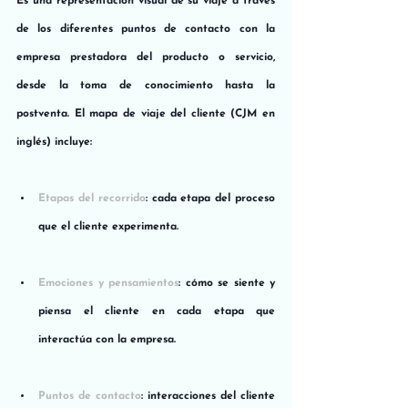
Es una representación visual de su viaje a través 
de los diferentes puntos de contacto con la 
empresa prestadora del producto o servicio, 
desde la toma de conocimiento hasta la 
postventa. El mapa de viaje del cliente (CJM en 
inglés) incluye:
Etapas del recorrido
: cada etapa del proceso 
que el cliente experimenta.
Emociones y pensamientos
: cómo se siente y 
piensa el cliente en cada etapa que 
interactúa con la empresa.
Puntos de contacto
: interacciones del cliente 