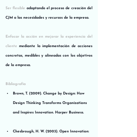
Ser flexible
 adaptando el proceso de creación del 
CJM a las necesidades y recursos de la empresa.
Enfocar la acción en mejorar la experiencia del 
cliente 
mediante la implementación de acciones 
concretas, medibles y alineadas con los objetivos 
de la empresa.
Bibliografía
Brown, T. (2009). Change by Design: How 
Design Thinking Transforms Organizations 
and Inspires Innovation. Harper Business.
Chesbrough, H. W. (2003). Open Innovation: 