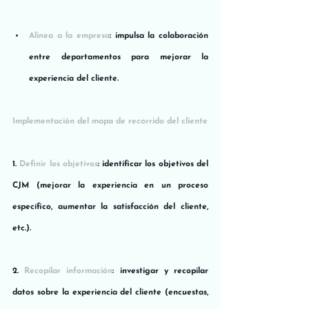
Alinea a la empresa
: impulsa la colaboración 
entre departamentos para mejorar la 
experiencia del cliente.
Implementación del mapa de recorrido del cliente
1. 
Definir los objetivos
: identificar los objetivos del 
CJM (mejorar la experiencia en un proceso 
específico, aumentar la satisfacción del cliente, 
etc.).
2. 
Recopilar información
: investigar y recopilar 
datos sobre la experiencia del cliente (encuestas, 