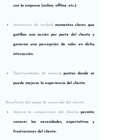
con la empresa (online, offline, etc.).
Momentos de verdad
: momentos claves que 
gatillan una acción por parte del cliente y 
generan una percepción de valor en dicha 
interacción.
Oportunidades de mejora
: puntos donde se 
puede mejorar la experiencia del cliente.
Beneficios del mapa de recorrido del cliente
Mejora la comprensión del cliente
: permite 
conocer las necesidades, expectativas y 
frustraciones del cliente.