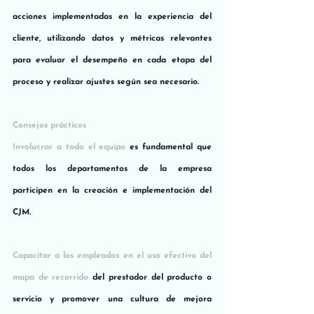
acciones implementadas en la experiencia del 
cliente, utilizando datos y métricas relevantes 
para evaluar el desempeño en cada etapa del 
proceso y realizar ajustes según sea necesario.
Consejos prácticos
Involucrar a todo el equipo
 es fundamental que 
todos los departamentos de la empresa 
participen en la creación e implementación del 
CJM. 
Capacitar a los empleados en el uso efectivo del 
mapa de recorrido
 del prestador del producto o 
servicio y promover una cultura de mejora 