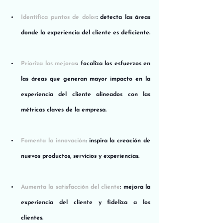
Identifica puntos de dolor
: detecta las áreas 
donde la experiencia del cliente es deficiente.
Prioriza las mejoras
: focaliza los esfuerzos en 
las áreas que generan mayor impacto en la 
experiencia del cliente alineados con las 
métricas claves de la empresa.
Fomenta la innovación
: inspira la creación de 
nuevos productos, servicios y experiencias.
Aumenta la satisfacción del cliente
: mejora la 
experiencia del cliente y fideliza a los 
clientes.