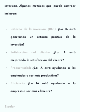
inversión. Algunas métricas que puede rastrear 
incluyen:
Retorno de la inversión (ROI)
: ¿La IA está 
generando un retorno positivo de la 
inversión?
Satisfacción del cliente
: ¿La IA está 
mejorando la satisfacción del cliente?
Productividad
: ¿La IA está ayudando a los 
empleados a ser más productivos?
Eficiencia
: ¿La IA está ayudando a la 
empresa a ser más eficiente?
Escalar