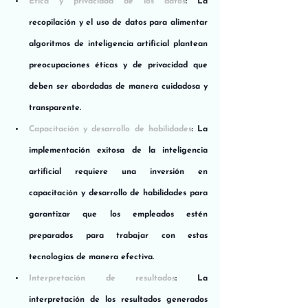
Ética y privacidad de los datos
: La 
recopilación y el uso de datos para alimentar 
algoritmos de inteligencia artificial plantean 
preocupaciones éticas y de privacidad que 
deben ser abordadas de manera cuidadosa y 
transparente.
Capacitación y desarrollo de habilidades
: La 
implementación exitosa de la inteligencia 
artificial requiere una inversión en 
capacitación y desarrollo de habilidades para 
garantizar que los empleados estén 
preparados para trabajar con estas 
tecnologías de manera efectiva.
Interpretación de resultados
: La 
interpretación de los resultados generados 