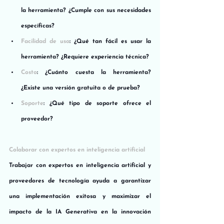
la herramienta? ¿Cumple con sus necesidades 
específicas?
Facilidad de uso
: ¿Qué tan fácil es usar la 
herramienta? ¿Requiere experiencia técnica?
Costo
: ¿Cuánto cuesta la herramienta? 
¿Existe una versión gratuita o de prueba?
Soporte
: ¿Qué tipo de soporte ofrece el 
proveedor?
Colaborar con expertos en inteligencia artificial
Trabajar con expertos en inteligencia artificial y 
proveedores de tecnología ayuda a garantizar 
una implementación exitosa y maximizar el 
impacto de la IA Generativa en la innovación 