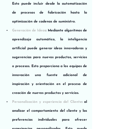
Esto puede incluir desde la automatización 
de procesos de fabricación hasta la 
optimización de cadenas de suministro.
Generación de Ideas
: Mediante algoritmos de 
aprendizaje automático, la inteligencia 
artificial puede generar ideas innovadoras y 
sugerencias para nuevos productos, servicios 
o procesos. Esto proporciona a los equipos de 
innovación una fuente adicional de 
inspiración y orientación en el proceso de 
creación de nuevos productos y servicios.
Personalización y experiencia del Cliente
: al 
analizar el comportamiento del cliente y las 
preferencias individuales para ofrecer 
experiencias personalizadas. Esto puede 