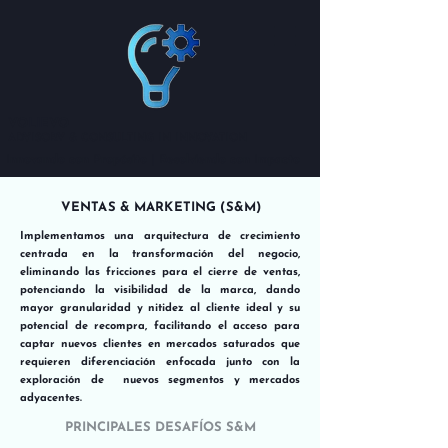
VOLIEVO
ADVISORY & CONSULTING IN INNOVATION
Innovando con Propósito | Resolviendo con Impacto
VENTAS & MARKETING (S&M)
Implementamos una arquitectura de crecimiento
centrada en la transformación del negocio,
eliminando las fricciones para el cierre de ventas,
potenciando la visibilidad de la marca, dando
mayor granularidad y nitidez al cliente ideal y su
potencial de recompra, facilitando el acceso para
captar nuevos clientes en mercados saturados que
requieren diferenciación enfocada junto con la
exploración de nuevos segmentos y mercados
adyacentes.
PRINCIPALES DESAFÍOS S&M