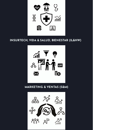
INSURTECH, VIDA & SALUD, BIENESTAR (IL&HW)
MARKETING & VENTAS (S&M)