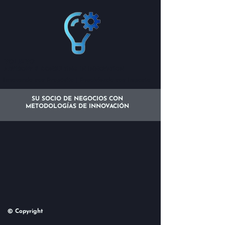
VOLIEVO
ADVISORY & CONSULTING IN INNOVATION
Innovando con Propósito | Resolviendo con Impacto
SU SOCIO DE NEGOCIOS CON
METODOLOGÍAS DE INNOVACIÓN
© Copyright